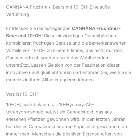
CANNANA Fruchtmix-Bears mit 10-OH: Eine süße
Verführung
Entdecken Sie die aufregenden
CANNANA Fruchtmix-
Bears mit 10-OH
! Diese einzigartigen Gummibärchen
kombinieren fruchtigen Genuss und die bemerkenswerten
Vorteile von 10-OH zu einem Erlebnis, das nicht nur den
Gaumen erfreut, sondern auch das Wohlbefinden
unterstützt. Lassen Sie sich von der Faszination dieser
innovativen Süßigkeit entführen und erfahren Sie, wie Sie sie
mühelos in Ihren Alltag integrieren können.
Was ist 10-OH?
10-OH, auch bekannt als 10-Hydroxy-Δ9-
tetrahydrocannabinol, ist ein Cannabinoid, das aus
erlesenen Pflanzen gewonnen wird. In den letzten Jahren
hat dieses Cannabinoid enorme Popularität gewonnen, da
immer mehr Menschen die positiven Eigenschaften von